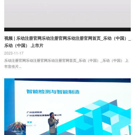
视频 | 乐动注册官网乐动注册官网乐动注册官网首页_乐动（中国）_
乐动（中国） 上市片
2023-11-17
乐动注册官网乐动注册官网乐动注册官网首页_乐动（中国）_乐动（中国） 上
市宣传片...