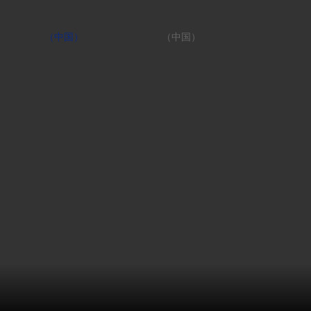
（中国）
（中国）