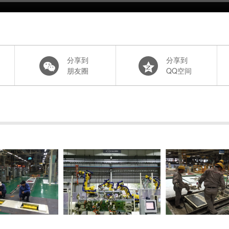
分享到
分享到
朋友圈
QQ空间