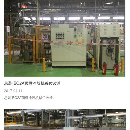
总装-BO2A顶棚涂胶机移位改造
2017-04-11
总装-BO2A顶棚涂胶机移位改造...