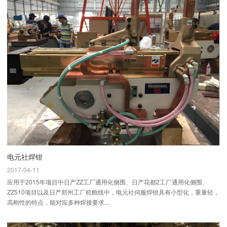
电元社焊钳
2017-04-11
应用于2015年项目中日产ZZ工厂通用化侧围、日产花都2工厂通用化侧围、
ZZ510项目以及日产郑州工厂机舱线中，电元社伺服焊钳具有小型化，重量轻，
高刚性的特点，能对应多种焊接要求...