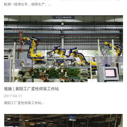
检测一线弹出车，保障生产。...
视频 | 襄阳工厂柔性焊装工作站
2017-04-11
襄阳工厂柔性焊装工作站...