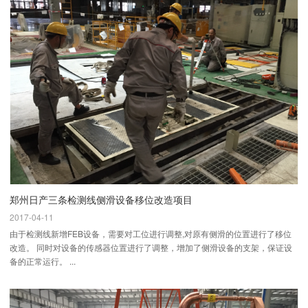
郑州日产三条检测线侧滑设备移位改造项目
2017-04-11
由于检测线新增FEB设备，需要对工位进行调整,对原有侧滑的位置进行了移位
改造。 同时对设备的传感器位置进行了调整，增加了侧滑设备的支架，保证设
备的正常运行。 ...