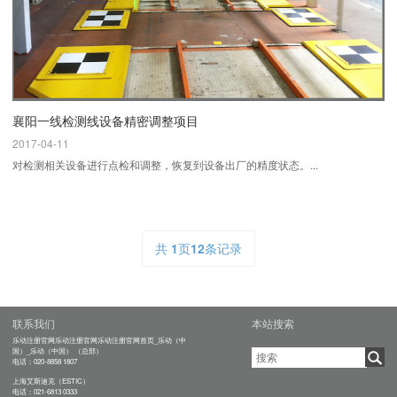
襄阳一线检测线设备精密调整项目
2017-04-11
对检测相关设备进行点检和调整，恢复到设备出厂的精度状态。...
共
1
页
12
条记录
联系我们
本站搜索
乐动注册官网乐动注册官网乐动注册官网首页_乐动（中
国）_乐动（中国） （总部）
电话：020-8858 1807
上海艾斯迪克（ESTIC）
电话：021-6813 0333