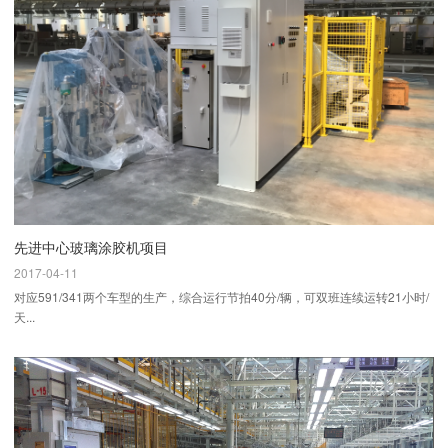
先进中心玻璃涂胶机项目
2017-04-11
对应591/341两个车型的生产，综合运行节拍40分/辆，可双班连续运转21小时/
天...