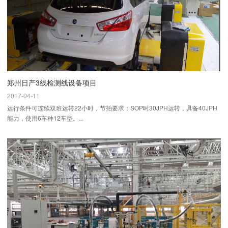
郑州日产3线检测线设备项目
2017-04-11
运行条件可连续双班运转22小时，节拍要求：SOP时30JPH运转，具备40JPH
能力，使用6车种12车型。...