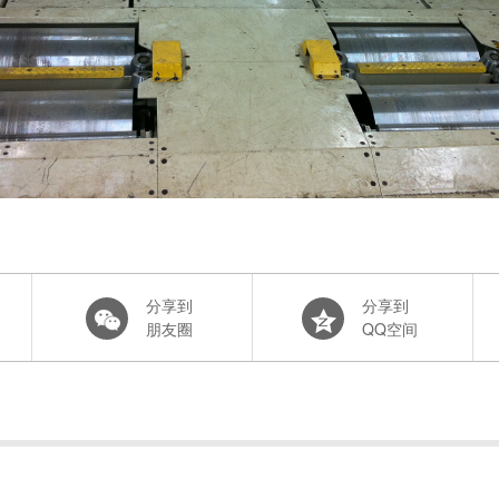
分享到
分享到
朋友圈
QQ空间