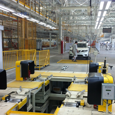
（中国）
（中国）