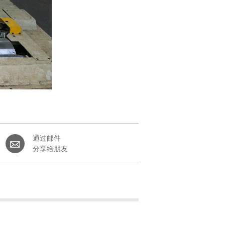
通过邮件
分享给朋友