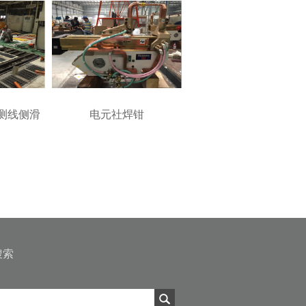
测线侧滑
电元社焊钳
搜索