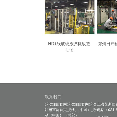
HD1线玻璃涂胶机改造-
郑州日产
L12
联系我们
乐动注册官网乐动注册官网乐动
上海艾斯迪克
注册官网首页_乐动（中国）_乐
电话：021-6
动（中国） （总部）