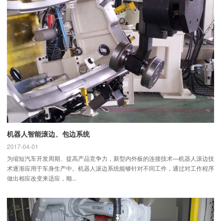
机器人智能滚边、包边系统
2017-04-01
为缩短汽车开发周期、提高产品竞争力，新型内外板的连接技术—机器人滚边技
术逐渐应用于车身生产中。机器人滚边系统能够针对不同工件，通过对工作程序
做出相应改变来适应，顺...