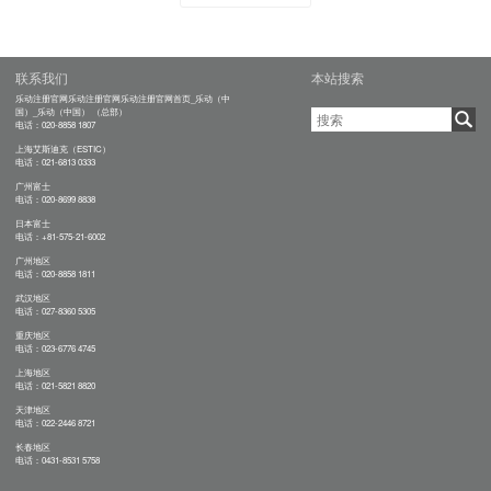
联系我们
本站搜索
乐动注册官网乐动注册官网乐动注册官网首页_乐动（中
国）_乐动（中国） （总部）
电话：020-8858 1807
上海艾斯迪克（ESTIC）
电话：021-6813 0333
广州富士
电话：020-8699 8838
日本富士
电话：+81-575-21-6002
广州地区
电话：020-8858 1811
武汉地区
电话：027-8360 5305
重庆地区
电话：023-6776 4745
上海地区
电话：021-5821 8820
天津地区
电话：022-2446 8721
长春地区
电话：0431-8531 5758