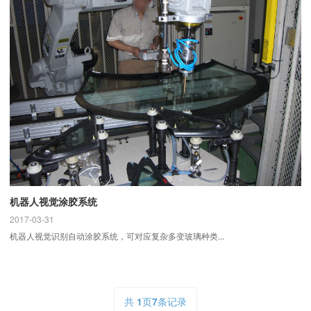
机器人视觉涂胶系统
2017-03-31
机器人视觉识别自动涂胶系统，可对应复杂多变玻璃种类...
共
1
页
7
条记录