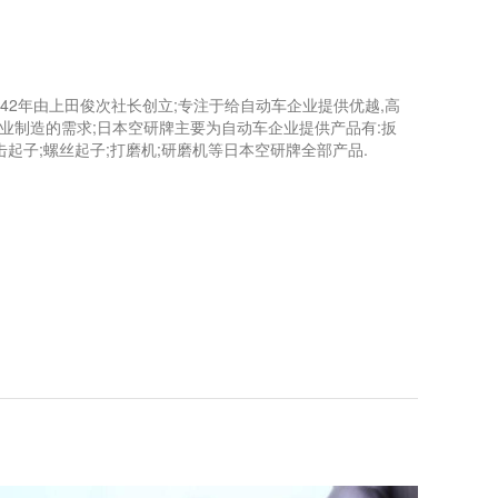
和42年由上田俊次社长创立;专注于给自动车企业提供优越,高
业制造的需求;日本空研牌主要为自动车企业提供产品有:扳
冲击起子;螺丝起子;打磨机;研磨机等日本空研牌全部产品.