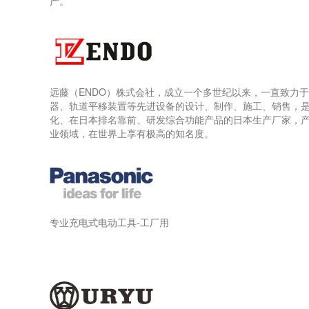
产。
远藤（ENDO）株式会社，成立一个多世纪以来，一直致力
器、轨道平移装置等先进设备的设计、制作、施工、销售，
化、在日本排名靠前、研发综合功能产品的日本生产厂家，
业领域，在世界上享有极高的知名度。
专业充电式电动工具-工厂用