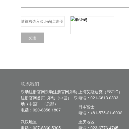
联系我们
乐动注册官网乐动注册官网乐动
上海艾斯迪克（ESTIC）
注册官网首页_乐动（中国）_乐
电话：021-6813 0333
动（中国） （总部）
日本富士
电话：020-8858 1807
电话：+81-575-21-6002
武汉地区
重庆地区
电话：027-8360 5305
电话：023-6776 4745