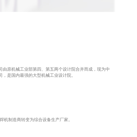
司由原机械工业部第四、第五两个设计院合并而成，现为中
司，是国内最强的大型机械工业设计院。
阻焊机制造商转变为综合设备生产厂家。