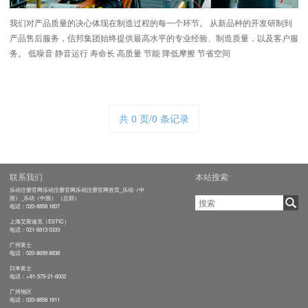
我们对产品质量的决心体现在制造过程的每一个环节。 从新品种的开发研制到
产品售后服务，信邦集团始终提供最高水平的专业经验、制造质量，以及客户服
务。 低噪音 静音运行 寿命长 高质量 节能 降低摩擦 节省空间
共 0 页/0 条记录
联系我们
本站搜索
乐动注册官网乐动注册官网乐动注册官网首页_乐动（中
国）_乐动（中国） （总部）
电话：020-8858 1807
上海艾斯迪克（ESTIC）
电话：021-6813 0333
广州富士
电话：020-8699 8838
日本富士
电话：+81-575-21-6002
广州地区
电话：020-8858 1811