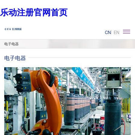
乐动注册官网首页
CN
EN
电子电器
电子电器