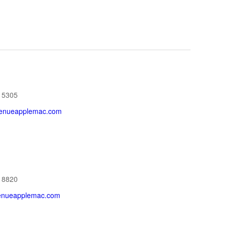
 5305
enueapplemac.com
 8820
enueapplemac.com