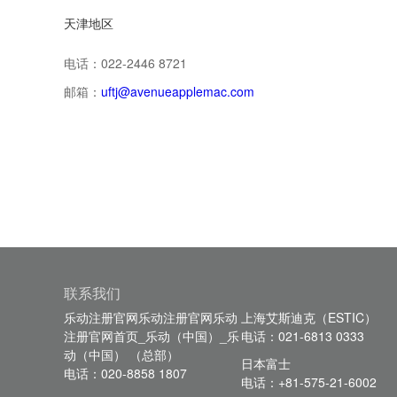
天津地区
电话：022-2446 8721
邮箱：
uftj@avenueapplemac.com
联系我们
乐动注册官网乐动注册官网乐动
上海艾斯迪克（ESTIC）
注册官网首页_乐动（中国）_乐
电话：021-6813 0333
动（中国） （总部）
日本富士
电话：020-8858 1807
电话：+81-575-21-6002