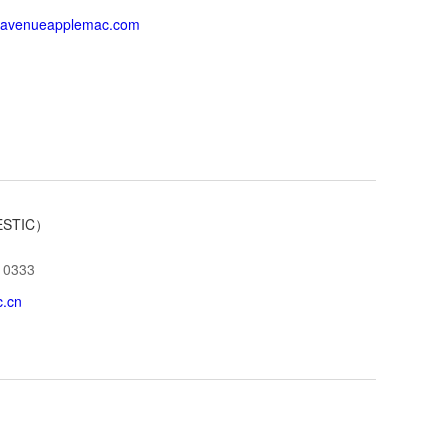
@avenueapplemac.com
STIC）
 0333
c.cn