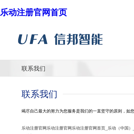
乐动注册官网首页
联系我们
联系我们
竭尽自己最大
的努力为您服务是我们的一直坚守的原则，如
乐动注册官网乐动注册官网乐动注册官网首页_乐动（中国）