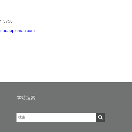
 5758
enueapplemac.com
本站搜索