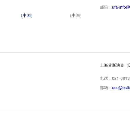
邮箱：
ufa-info
（中国）
（中国）
上海艾斯迪克（E
电话：021-6813
邮箱：
ecc@esti