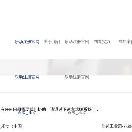
乐动注册官网
关于我们
乐动注册官网
制造实力
成功案
乐动注册官网
乐动注册官网
您有任何问题需要我们协助，请通过下述方式联系我们：
首页_乐动
首页_乐动
_乐动（中国）
信邦工业园-花都